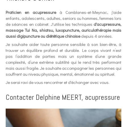
Praticien en acupressure
à Camblanes-et-Meynac, j'aide
enfants, adolescents, adultes, seniors ou hommes, femmes lors
de séances en cabinet. J'utilise les techniques
d'acupressure,
massage Tui Na, shiatsu, luxopuncture, auriculothérapie mais
aussi digipuncture ou diététique chinoise
depuis 4 années.
Je souhaite aider toute personne sensible à son bien-être, à
trouver un équilibre profond et durable. Le corps vivant n’est
pas l’addition de parties mais un système d’une grande
complexité, d’une extrême subtilité qui le rend très performant
mais aussi fragile. Je souhaite accompagner les personnes qui
souffrent au niveau physique, mental, émotionnel ou spirituel.
Je serai ravi de vous rencontrer et d'échanger avec vous.
Contacter Delphine MEERT, acupressure