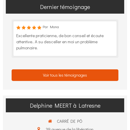
Dernier témoignage
Par Mona
Excellente praticienne, de bon conseil et écoute
attentive.. A su desceller en moi un problème
pulmonaire.
Voir tous les témoignages
Delphine MEERT à Latresne
CARRÉ DE PÓ
39 avenue de la libération