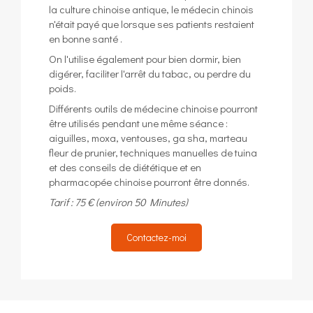
la culture chinoise antique, le médecin chinois
n'était payé que lorsque ses patients restaient
en bonne santé .
On l'utilise également pour bien dormir, bien
digérer, faciliter l'arrêt du tabac, ou perdre du
poids.
Différents outils de médecine chinoise pourront
être utilisés pendant une même séance :
aiguilles, moxa, ventouses, ga sha, marteau
fleur de prunier, techniques manuelles de tuina
et des conseils de diététique et en
pharmacopée chinoise pourront être donnés.
Tarif : 75 € (environ 50 Minutes)
Contactez-moi