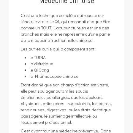
Médecine chinoise
C'est une technique complète qui repose sur
l'énergie vitale : le QI, qui reconnait chaque être
comme un TOUT. L'acupuncture en est une des
branches mais elle ne représente qu'une partie
de la médecine traditionnelle chinoise.
Les autres outils qui la composent sont :
le TUINA
la diététique
le Qi Gong
la Pharmacopée chinoise
Etant donné que son champ d'action est vaste,
elle peut soulager autant les soucis
émotionnels, les allergies, que les douleurs
physiques, articulaires, musculaires, lombaires,
tendineuses, digestives, ou les états de fatigue
passagère, le surmenage intellectuel ou
l'épuisement professionnel.
C'est avant tout une médecine préventive. Dans