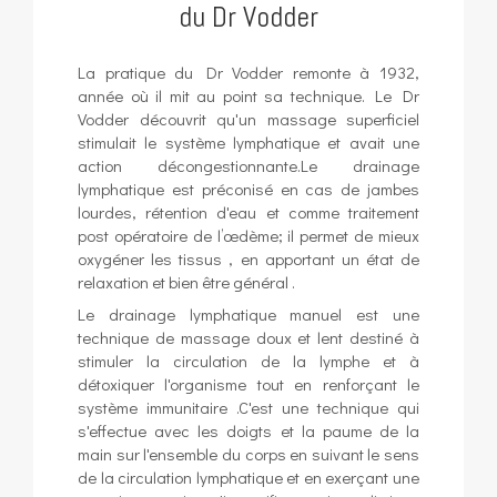
du Dr Vodder
La pratique du Dr Vodder remonte à 1932,
année où il mit au point sa technique. Le Dr
Vodder découvrit qu'un massage superficiel
stimulait le système lymphatique et avait une
action décongestionnante.Le drainage
lymphatique est préconisé en cas de jambes
lourdes, rétention d'eau et comme traitement
post opératoire de l’œdème; il permet de mieux
oxygéner les tissus , en apportant un état de
relaxation et bien être général .
Le drainage lymphatique manuel est une
technique de massage doux et lent destiné à
stimuler la circulation de la lymphe et à
détoxiquer l'organisme tout en renforçant le
système immunitaire .C'est une technique qui
s'effectue avec les doigts et la paume de la
main sur l'ensemble du corps en suivant le sens
de la circulation lymphatique et en exerçant une