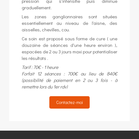
pression qui s'intensifie puis diminue
graduellement.
Les zones ganglionnaires sont situées
essentiellement au niveau de l'aisne, des
aisselles, chevilles, cou.
Ce soin est proposé sous forme de cure ( une
douzaine de séances d'une heure environ ),
espacées de 2 ou 3 jours maxi pour potentialiser
les résultats .
Tarif : 70€ - 1 heure
Forfait 12 séances : 700€ au lieu de 840€
(possibilité de paiement en 2 ou 3 fois - à
remettre lors du 1er rdv)
Contactez-moi