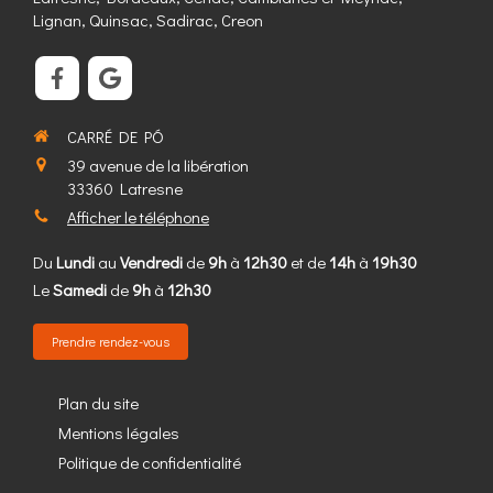
Lignan, Quinsac, Sadirac, Creon
CARRÉ DE PÓ
39 avenue de la libération
33360
Latresne
Afficher le téléphone
Du
Lundi
au
Vendredi
de
9h
à
12h30
et de
14h
à
19h30
Le
Samedi
de
9h
à
12h30
Prendre rendez-vous
Plan du site
Mentions légales
Politique de confidentialité