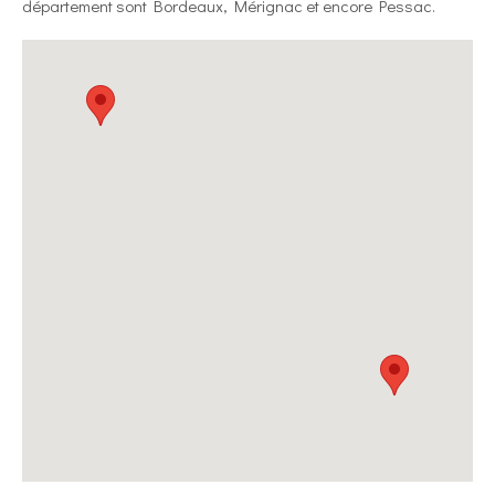
département sont Bordeaux, Mérignac et encore Pessac.