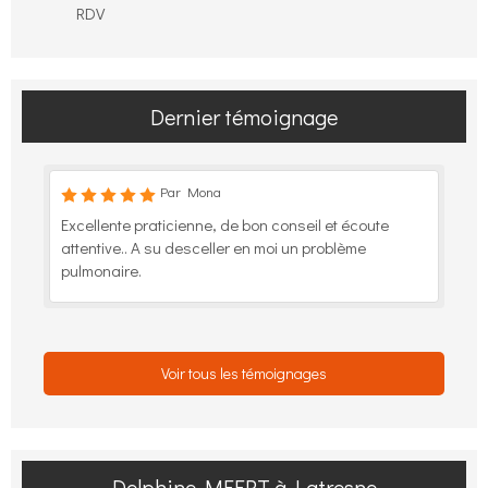
RDV
Dernier témoignage
Par Mona
Excellente praticienne, de bon conseil et écoute
attentive.. A su desceller en moi un problème
pulmonaire.
Voir tous les témoignages
Delphine MEERT à Latresne