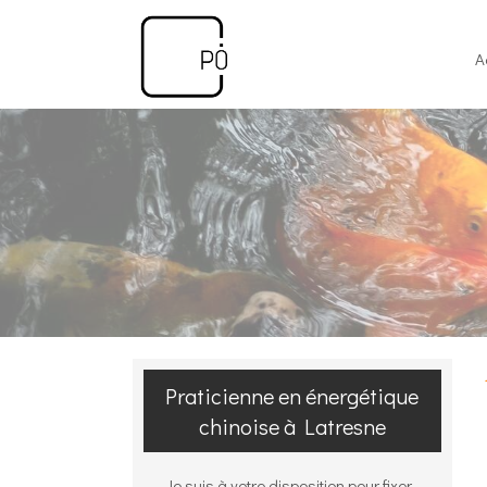
A
Praticienne en énergétique
chinoise à Latresne
Je suis à votre disposition pour fixer