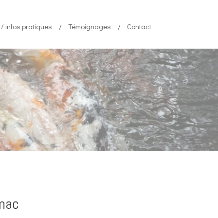
/ infos pratiques
Témoignages
Contact
enac