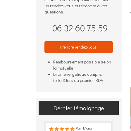
un rendez-vous et répondre à vos
questions.
06 32 60 75 59
Prendre rendez-vous
Remboursement possible selon
la mutuelle
Bilan énergétique compris
(offert) lors du premier RDV
Dernier témoignage
Par Mona