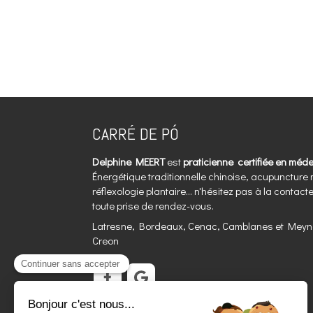
CARRÉ DE PÓ
Delphine MEERT
est
praticienne certifiée en méd
Énergétique traditionnelle chinoise, acupuncture 
réflexologie plantaire... n'hésitez pas à la contac
toute prise de rendez-vous.
Latresne, Bordeaux, Cenac, Camblanes et Meyna
Creon