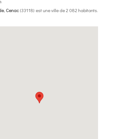
.
de
,
Cenac
(33118) est une ville de 2 082 habitants.